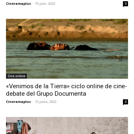
Cineramaplus
-
19 julio, 2022
0
Cine online
«Venimos de la Tierra» ciclo online de cine-
debate del Grupo Documenta
Cineramaplus
-
13 junio, 2022
0