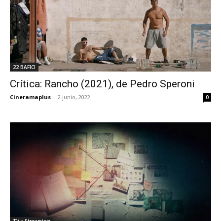
22 BAFICI
Crítica: Rancho (2021), de Pedro Speroni
Cineramaplus
-
2 junio, 2022
0
TV y Streaming