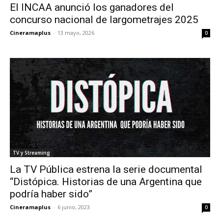
El INCAA anunció los ganadores del
concurso nacional de largometrajes 2025
Cineramaplus
-
13 mayo, 2026
0
TV y Streaming
La TV Pública estrena la serie documental
“Distópica. Historias de una Argentina que
podría haber sido”
Cineramaplus
-
6 junio, 2023
0