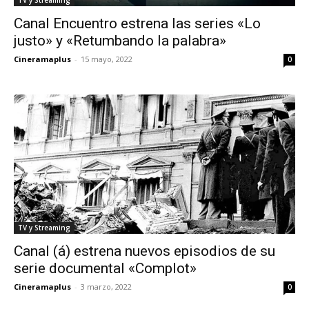
Canal Encuentro estrena las series «Lo
justo» y «Retumbando la palabra»
Cineramaplus
-
15 mayo, 2022
0
TV y Streaming
Canal (á) estrena nuevos episodios de su
serie documental «Complot»
Cineramaplus
-
3 marzo, 2022
0