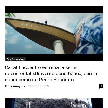
TV y Streaming
Canal Encuentro estrena la serie
documental «Universo conurbano», con la
conducción de Pedro Saborido.
Cineramaplus
-
19 octubre, 2022
0