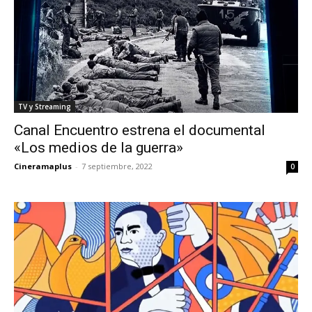
TV y Streaming
Canal Encuentro estrena el documental
«Los medios de la guerra»
Cineramaplus
-
7 septiembre, 2022
0