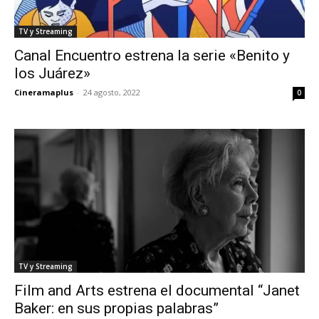
TV y Streaming
Canal Encuentro estrena la serie «Benito y
los Juárez»
Cineramaplus
-
24 agosto, 2022
0
TV y Streaming
Film and Arts estrena el documental “Janet
Baker: en sus propias palabras”