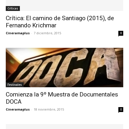
Críticas
Crítica: El camino de Santiago (2015), de
Fernando Krichmar
Cineramaplus
-
7 diciembre, 2015
0
Festivales
Comienza la 9º Muestra de Documentales
DOCA
Cineramaplus
-
18 noviembre, 2015
0