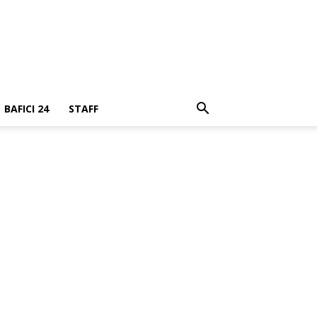
BAFICI 24
STAFF