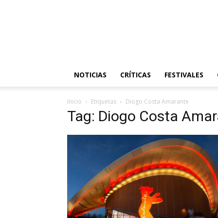
NOTICIAS
CRÍTICAS
FESTIVALES
Inicio
Etiquetas
Diogo Costa Amarante
Tag: Diogo Costa Amar