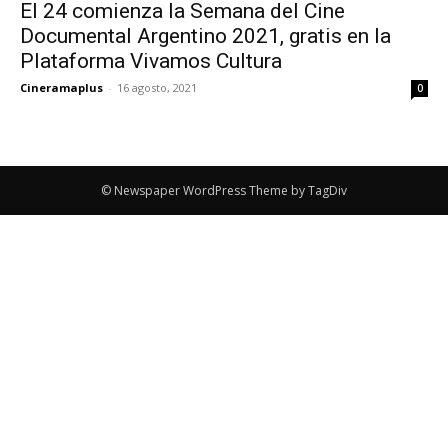
El 24 comienza la Semana del Cine
Documental Argentino 2021, gratis en la
Plataforma Vivamos Cultura
Cineramaplus
-
16 agosto, 2021
0
© Newspaper WordPress Theme by TagDiv