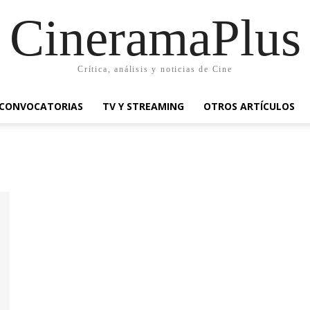
CineramaPlus
Crítica, análisis y noticias de Cine
CONVOCATORIAS
TV Y STREAMING
OTROS ARTÍCULOS