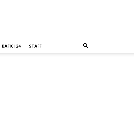
BAFICI 24
STAFF