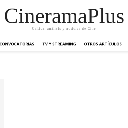
CineramaPlus
Crítica, análisis y noticias de Cine
CONVOCATORIAS
TV Y STREAMING
OTROS ARTÍCULOS