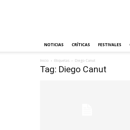
NOTICIAS
CRÍTICAS
FESTIVALES
Inicio
Etiquetas
Diego Canut
Tag: Diego Canut