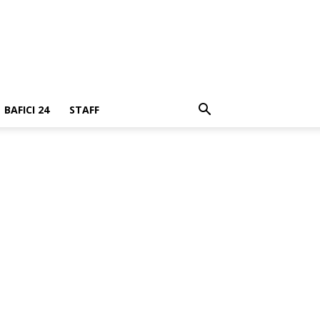
BAFICI 24
STAFF