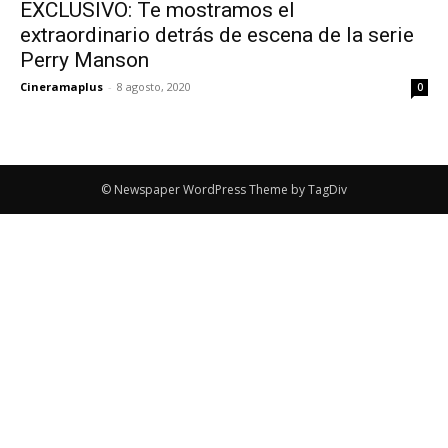
EXCLUSIVO: Te mostramos el
extraordinario detrás de escena de la serie
Perry Manson
Cineramaplus
-
8 agosto, 2020
0
© Newspaper WordPress Theme by TagDiv