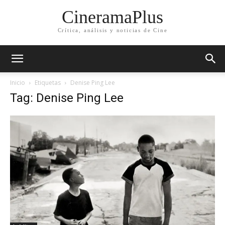
CineramaPlus
Crítica, análisis y noticias de Cine
Inicio
Etiquetas
Denise Ping Lee
Tag: Denise Ping Lee