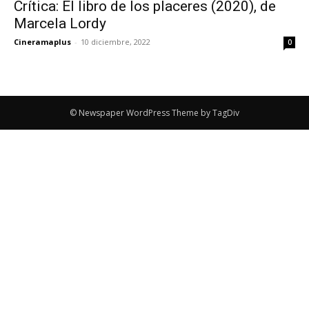
Crítica: El libro de los placeres (2020), de
Marcela Lordy
Cineramaplus
-
10 diciembre, 2022
0
© Newspaper WordPress Theme by TagDiv