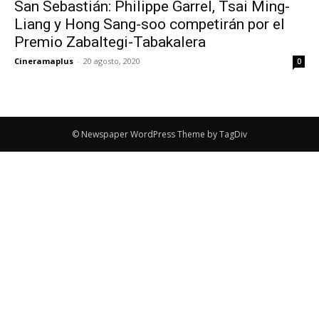
San Sebastián: Philippe Garrel, Tsai Ming-
Liang y Hong Sang-soo competirán por el
Premio Zabaltegi-Tabakalera
Cineramaplus
-
20 agosto, 2020
0
© Newspaper WordPress Theme by TagDiv