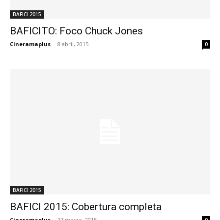
BAFICI 2015
BAFICITO: Foco Chuck Jones
Cineramaplus
-
8 abril, 2015
0
BAFICI 2015
BAFICI 2015: Cobertura completa
Cineramaplus
-
27 marzo, 2015