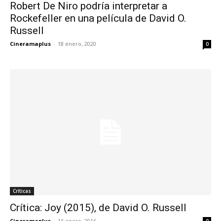
Robert De Niro podría interpretar a
Rockefeller en una película de David O.
Russell
Cineramaplus
-
18 enero, 2020
0
Críticas
Crítica: Joy (2015), de David O. Russell
Cineramaplus
-
16 enero, 2016