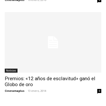
0
Noticias
Premios: «12 años de esclavitud» ganó el
Globo de oro
Cineramaplus
-
13 enero, 2014
0