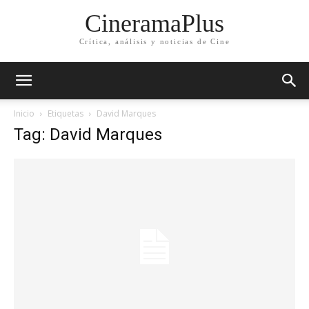
CineramaPlus
Crítica, análisis y noticias de Cine
Inicio
Etiquetas
David Marques
Tag: David Marques