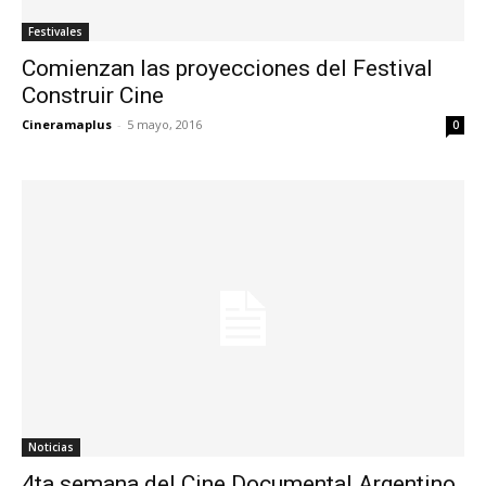
Festivales
Comienzan las proyecciones del Festival
Construir Cine
Cineramaplus
-
5 mayo, 2016
0
Noticias
4ta semana del Cine Documental Argentino