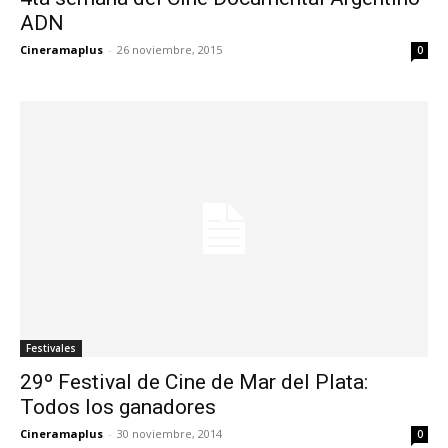
ADN
Cineramaplus
-
26 noviembre, 2015
0
Festivales
29º Festival de Cine de Mar del Plata:
Todos los ganadores
Cineramaplus
-
30 noviembre, 2014
0