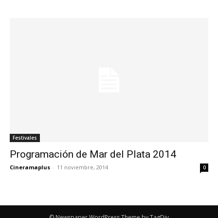
Festivales
Programación de Mar del Plata 2014
Cineramaplus
-
11 noviembre, 2014
0
© Newspaper WordPress Theme by TagDiv