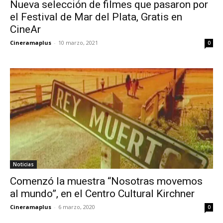
Nueva selección de filmes que pasaron por
el Festival de Mar del Plata, Gratis en
CineAr
Cineramaplus
-
10 marzo, 2021
0
Noticias
Comenzó la muestra “Nosotras movemos
al mundo”, en el Centro Cultural Kirchner
Cineramaplus
-
6 marzo, 2020
0