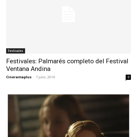
Festivales
Festivales: Palmarés completo del Festival
Ventana Andina
Cineramaplus
-
7 julio, 2014
0