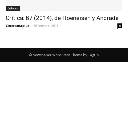
Críticas
Crítica: 87 (2014), de Hoeneisen y Andrade
Cineramaplus
-
25 febrero, 2016
0
© Newspaper WordPress Theme by TagDiv