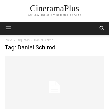
CineramaPlus
Crítica, análisis y noticias de Cine
Inicio
Etiquetas
Daniel Schimd
Tag: Daniel Schimd