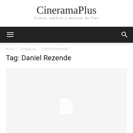
CineramaPlus
Crítica, análisis y noticias de Cine
Inicio
Etiquetas
Daniel Rezende
Tag: Daniel Rezende