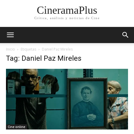
CineramaPlus
Crítica, análisis y noticias de Cine
Inicio
Etiquetas
Daniel Paz Mireles
Tag: Daniel Paz Mireles
Cine online