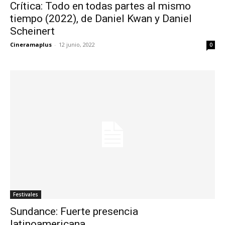
Crítica: Todo en todas partes al mismo
tiempo (2022), de Daniel Kwan y Daniel
Scheinert
Cineramaplus
-
12 junio, 2022
0
Festivales
Sundance: Fuerte presencia
latinoamericana