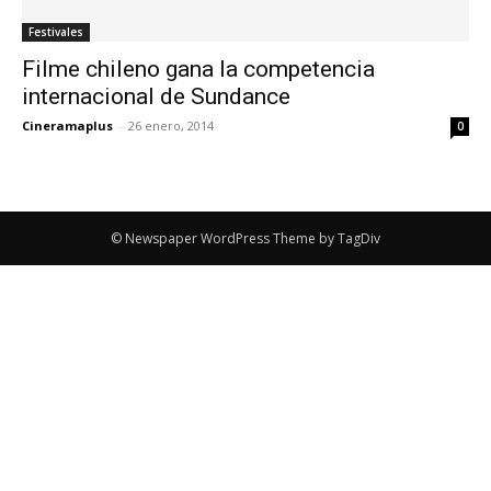
Festivales
Filme chileno gana la competencia
internacional de Sundance
Cineramaplus
-
26 enero, 2014
0
© Newspaper WordPress Theme by TagDiv