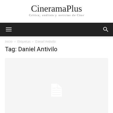
CineramaPlus
Crítica, análisis y noticias de Cine
Inicio
Etiquetas
Daniel Antivilo
Tag: Daniel Antivilo