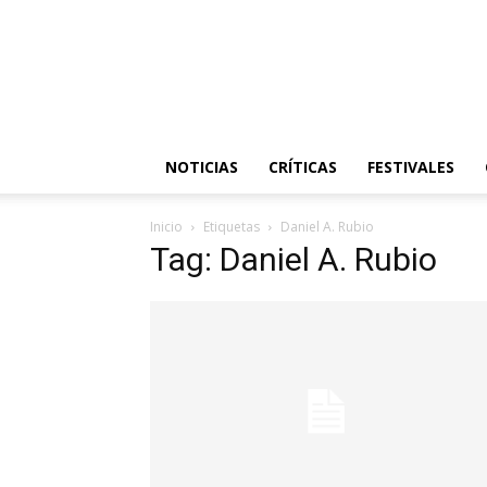
NOTICIAS
CRÍTICAS
FESTIVALES
Inicio
Etiquetas
Daniel A. Rubio
Tag: Daniel A. Rubio