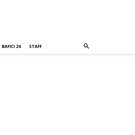
BAFICI 24
STAFF