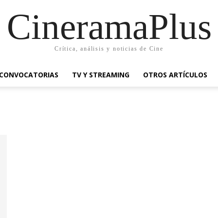
CineramaPlus
Crítica, análisis y noticias de Cine
CONVOCATORIAS
TV Y STREAMING
OTROS ARTÍCULOS