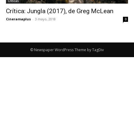
Críticas
Crítica: Jungla (2017), de Greg McLean
Cineramaplus
-
3 mayo, 2018
0
© Newspaper WordPress Theme by TagDiv