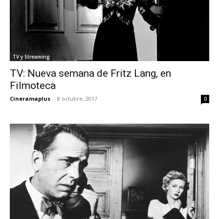
TV y Streaming
TV: Nueva semana de Fritz Lang, en
Filmoteca
Cineramaplus
-
8 octubre, 2017
0