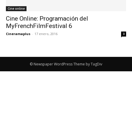
Cine online
Cine Online: Programación del
MyFrenchFilmFestival 6
Cineramaplus
-
17 enero, 2016
0
© Newspaper WordPress Theme by TagDiv