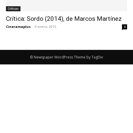
Críticas
Crítica: Sordo (2014), de Marcos Martínez
Cineramaplus
-
9 enero, 2015
4
© Newspaper WordPress Theme by TagDiv