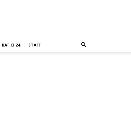
BAFICI 24
STAFF