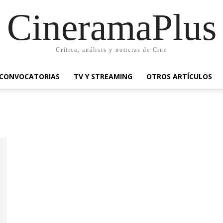
CineramaPlus
Crítica, análisis y noticias de Cine
CONVOCATORIAS
TV Y STREAMING
OTROS ARTÍCULOS