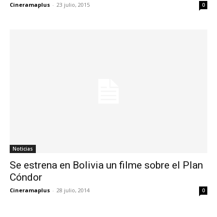
Cineramaplus
-
23 julio, 2015
0
Noticias
Se estrena en Bolivia un filme sobre el Plan
Cóndor
Cineramaplus
-
28 julio, 2014
0