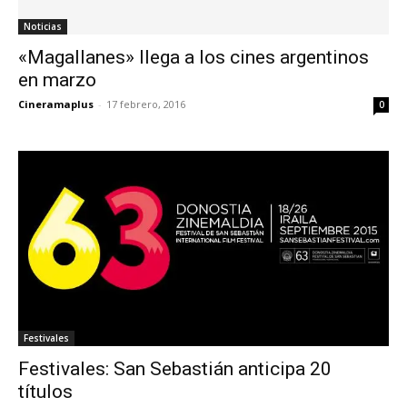
Noticias
«Magallanes» llega a los cines argentinos
en marzo
Cineramaplus
-
17 febrero, 2016
0
Festivales
Festivales: San Sebastián anticipa 20
títulos