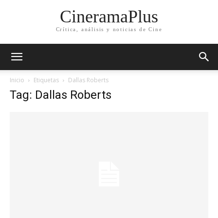
CineramaPlus
Crítica, análisis y noticias de Cine
Inicio
Etiquetas
Dallas Roberts
Tag: Dallas Roberts