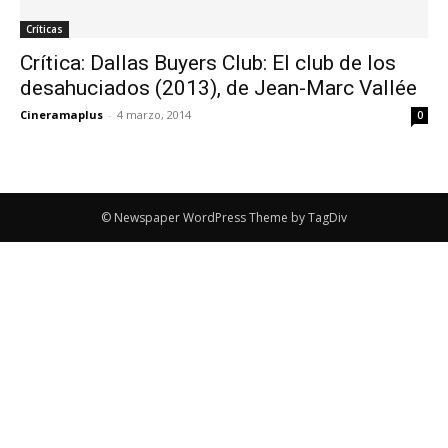
Críticas
Crítica: Dallas Buyers Club: El club de los
desahuciados (2013), de Jean-Marc Vallée
Cineramaplus
-
4 marzo, 2014
0
© Newspaper WordPress Theme by TagDiv