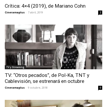
Crítica: 4×4 (2019), de Mariano Cohn
Cineramaplus
-
7 abril, 2019
2
TV y Streaming
TV: “Otros pecados”, de Pol-Ka, TNT y
Cablevisión, se estrenará en octubre
Cineramaplus
-
9 octubre, 2018
0