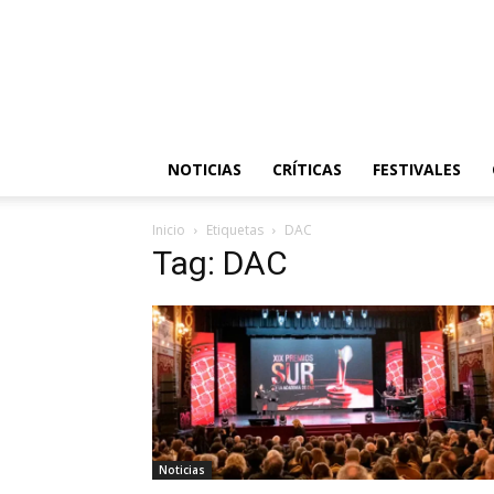
NOTICIAS
CRÍTICAS
FESTIVALES
Inicio
Etiquetas
DAC
Tag: DAC
Noticias