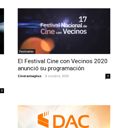
Festivales
El Festival Cine con Vecinos 2020
anunció su programación
Cineramaplus
-
8 octubre, 2020
0
0