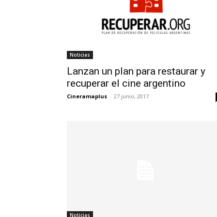
Noticias
Lanzan un plan para restaurar y
recuperar el cine argentino
Cineramaplus
-
27 junio, 2017
Noticias