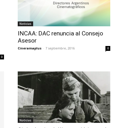
Noticias
INCAA: DAC renuncia al Consejo
Asesor
Cineramaplus
-
7 septiembre, 2016
0
0
Noticias