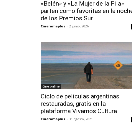
«Belén» y «La Mujer de la Fila»
parten como favoritas en la noch
de los Premios Sur
Cineramaplus
-
2 junio, 2026
Cine online
Ciclo de películas argentinas
restauradas, gratis en la
plataforma Vivamos Cultura
Cineramaplus
-
31 agosto, 2021