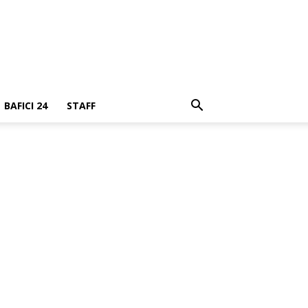
BAFICI 24
STAFF