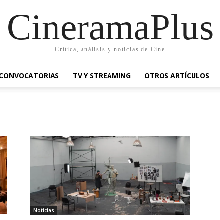
CineramaPlus
Crítica, análisis y noticias de Cine
CONVOCATORIAS
TV Y STREAMING
OTROS ARTÍCULOS
Noticias