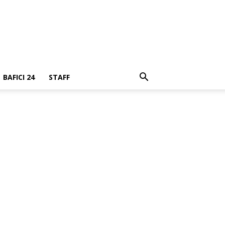
BAFICI 24
STAFF