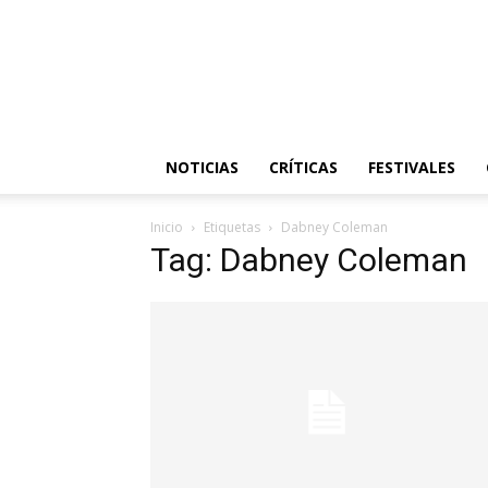
NOTICIAS
CRÍTICAS
FESTIVALES
Inicio
Etiquetas
Dabney Coleman
Tag: Dabney Coleman