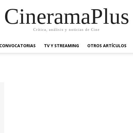
CineramaPlus
Crítica, análisis y noticias de Cine
CONVOCATORIAS
TV Y STREAMING
OTROS ARTÍCULOS