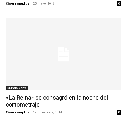
Cineramaplus
-
25 mayo, 2016
0
Mundo Corto
«La Reina» se consagró en la noche del
cortometraje
Cineramaplus
-
19 diciembre, 2014
0