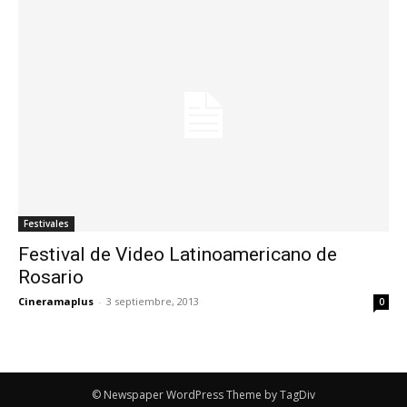
Festivales
Festival de Video Latinoamericano de
Rosario
Cineramaplus
-
3 septiembre, 2013
0
© Newspaper WordPress Theme by TagDiv