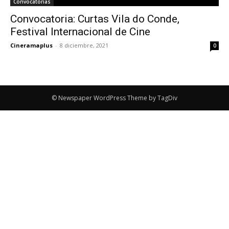
Convocatorias
Convocatoria: Curtas Vila do Conde,
Festival Internacional de Cine
Cineramaplus
-
8 diciembre, 2021
0
© Newspaper WordPress Theme by TagDiv