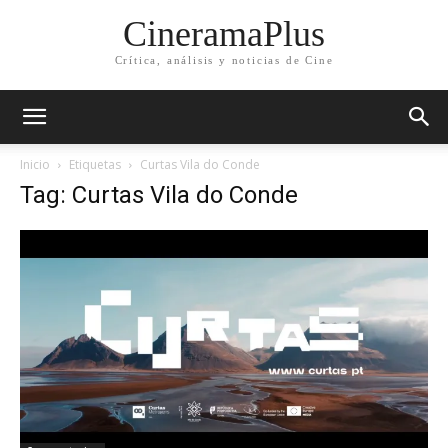
CineramaPlus
Crítica, análisis y noticias de Cine
Inicio
Etiquetas
Curtas Vila do Conde
Tag: Curtas Vila do Conde