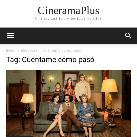
CineramaPlus
Crítica, análisis y noticias de Cine
Inicio
Etiquetas
Cuéntame cómo pasó
Tag: Cuéntame cómo pasó