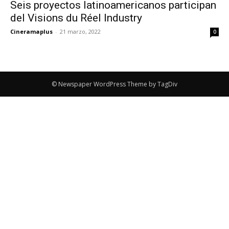
Seis proyectos latinoamericanos participan
del Visions du Réel Industry
Cineramaplus
-
21 marzo, 2022
0
© Newspaper WordPress Theme by TagDiv