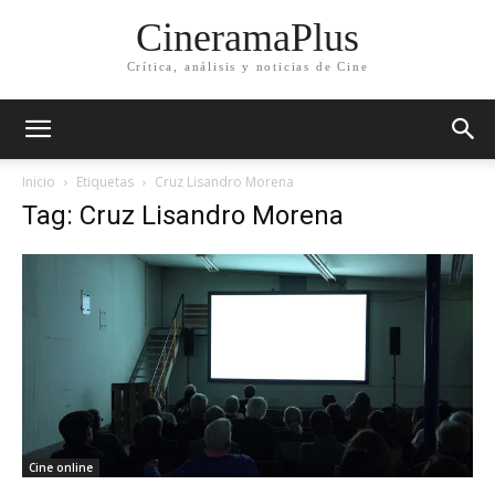
CineramaPlus
Crítica, análisis y noticias de Cine
Inicio
Etiquetas
Cruz Lisandro Morena
Tag: Cruz Lisandro Morena
Cine online