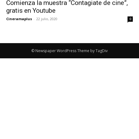
Comienza la muestra “Contagiate de cine”,
gratis en Youtube
Cineramaplus
-
22 julio, 2020
0
© Newspaper WordPress Theme by TagDiv