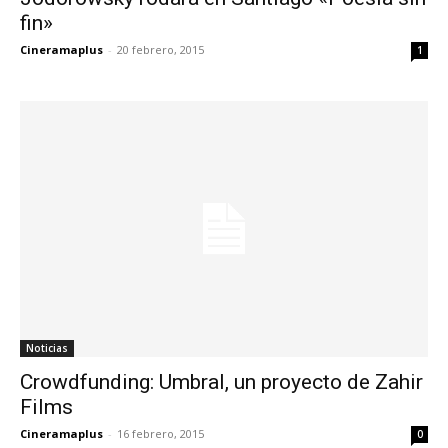
fin»
Cineramaplus
-
20 febrero, 2015
1
Noticias
Crowdfunding: Umbral, un proyecto de Zahir
Films
Cineramaplus
-
16 febrero, 2015
0