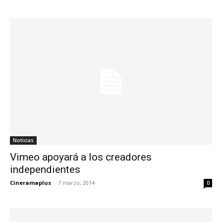
Noticias
Vimeo apoyará a los creadores
independientes
Cineramaplus
-
7 marzo, 2014
0