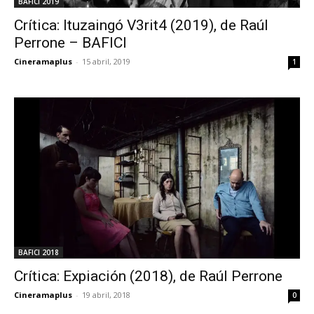
BAFICI 2019
Crítica: Ituzaingó V3rit4 (2019), de Raúl
Perrone – BAFICI
Cineramaplus
-
15 abril, 2019
1
BAFICI 2018
Crítica: Expiación (2018), de Raúl Perrone
Cineramaplus
-
19 abril, 2018
0