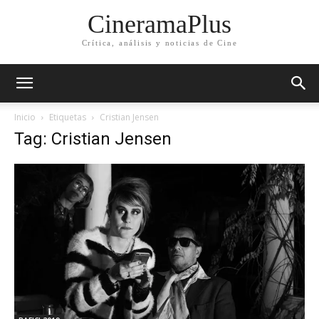
CineramaPlus
Crítica, análisis y noticias de Cine
Inicio
Etiquetas
Cristian Jensen
Tag: Cristian Jensen