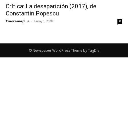
Crítica: La desaparición (2017), de
Constantin Popescu
Cineramaplus
-
3 mayo, 2018
0
© Newspaper WordPress Theme by TagDiv