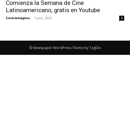
Comienza la Semana de Cine
Latinoamericano, gratis en Youtube
Cineramaplus
-
7 julio, 2020
0
© Newspaper WordPress Theme by TagDiv