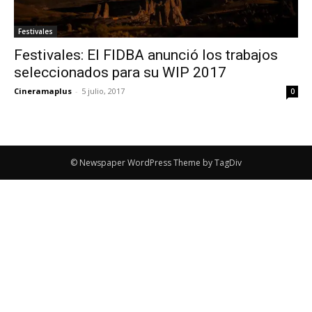
Festivales
Festivales: El FIDBA anunció los trabajos
seleccionados para su WIP 2017
Cineramaplus
-
5 julio, 2017
0
© Newspaper WordPress Theme by TagDiv