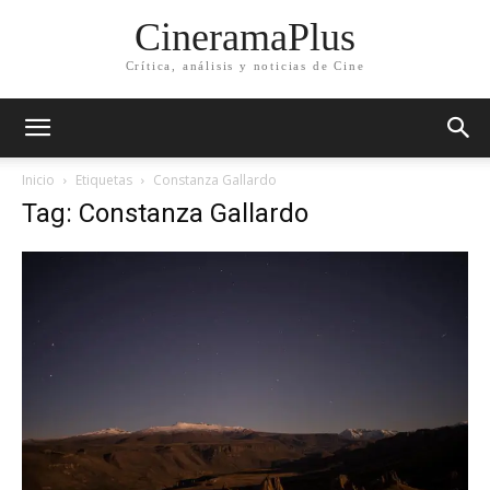
CineramaPlus
Crítica, análisis y noticias de Cine
Inicio
Etiquetas
Constanza Gallardo
Tag: Constanza Gallardo