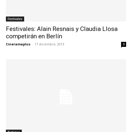
Festivales
Festivales: Alain Resnais y Claudia Llosa
competirán en Berlín
Cineramaplus
-
17 diciembre, 2013
0
Noticias