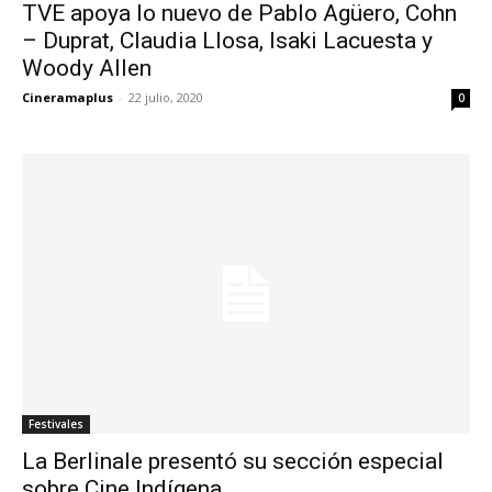
TVE apoya lo nuevo de Pablo Agüero, Cohn
– Duprat, Claudia Llosa, Isaki Lacuesta y
Woody Allen
Cineramaplus
-
22 julio, 2020
0
Festivales
La Berlinale presentó su sección especial
sobre Cine Indígena