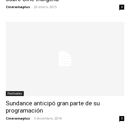
Cineramaplus
-
20 enero, 2015
0
Festivales
Sundance anticipó gran parte de su
programación
Cineramaplus
-
5 diciembre, 2014
0