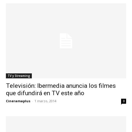
TV y Streaming
Televisión: Ibermedia anuncia los filmes
que difundirá en TV este año
Cineramaplus
-
1 marzo, 2014
0