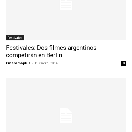
Festivales
Festivales: Dos filmes argentinos
competirán en Berlín
Cineramaplus
-
15 enero, 2014
0