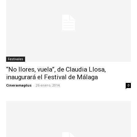
Festivales
“No llores, vuela”, de Claudia Llosa,
inaugurará el Festival de Málaga
Cineramaplus
-
26 enero, 2014
0