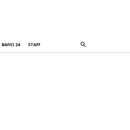
BAFICI 24
STAFF