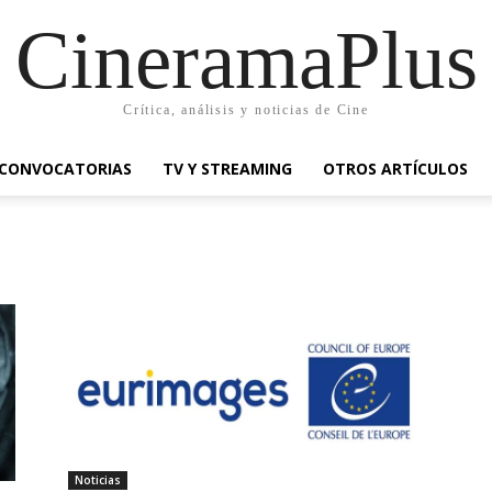
CineramaPlus
Crítica, análisis y noticias de Cine
CONVOCATORIAS
TV Y STREAMING
OTROS ARTÍCULOS
Noticias