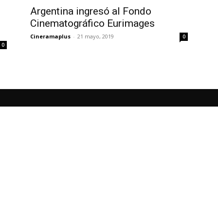
Argentina ingresó al Fondo
Cinematográfico Eurimages
Cineramaplus
-
21 mayo, 2019
0
0