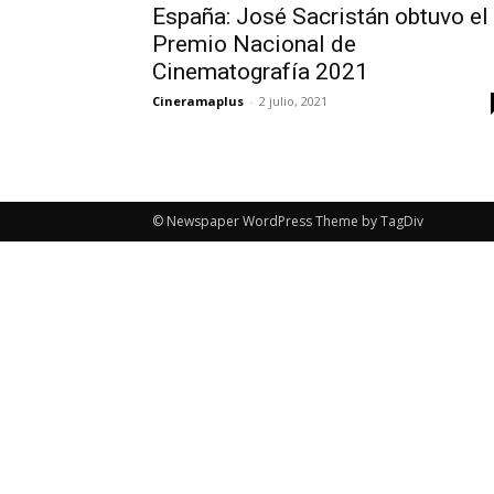
España: José Sacristán obtuvo el
Premio Nacional de
Cinematografía 2021
Cineramaplus
-
2 julio, 2021
© Newspaper WordPress Theme by TagDiv