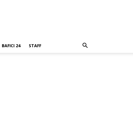
BAFICI 24
STAFF