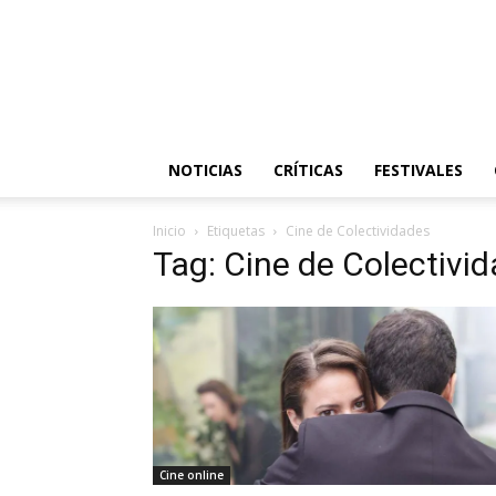
NOTICIAS
CRÍTICAS
FESTIVALES
Inicio
Etiquetas
Cine de Colectividades
Tag: Cine de Colectivi
Cine online