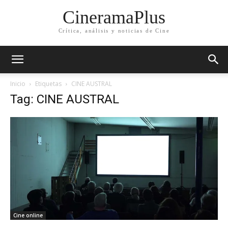
CineramaPlus
Crítica, análisis y noticias de Cine
Inicio
Etiquetas
CINE AUSTRAL
Tag: CINE AUSTRAL
Cine online