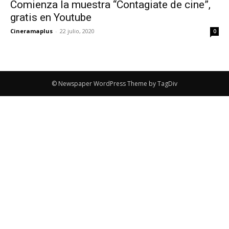
Comienza la muestra “Contagiate de cine”,
gratis en Youtube
Cineramaplus
-
22 julio, 2020
0
© Newspaper WordPress Theme by TagDiv