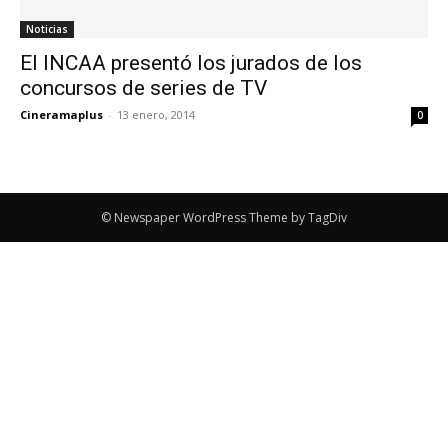
Noticias
El INCAA presentó los jurados de los
concursos de series de TV
Cineramaplus
-
13 enero, 2014
0
© Newspaper WordPress Theme by TagDiv