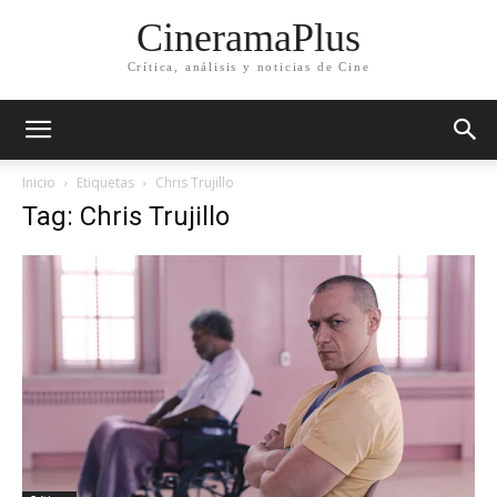
CineramaPlus
Crítica, análisis y noticias de Cine
Inicio
Etiquetas
Chris Trujillo
Tag: Chris Trujillo