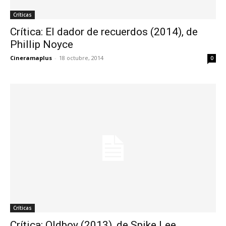
Críticas
Crítica: El dador de recuerdos (2014), de
Phillip Noyce
Cineramaplus
-
18 octubre, 2014
0
Críticas
Crítica: Oldboy (2013), de Spike Lee