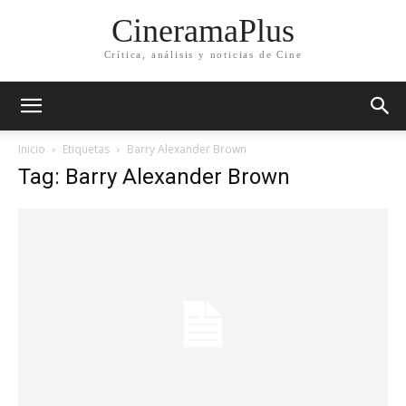
CineramaPlus
Crítica, análisis y noticias de Cine
Inicio
Etiquetas
Barry Alexander Brown
Tag: Barry Alexander Brown