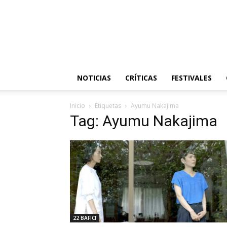
NOTICIAS
CRÍTICAS
FESTIVALES
Inicio
Etiquetas
Ayumu Nakajima
Tag: Ayumu Nakajima
22 BAFICI