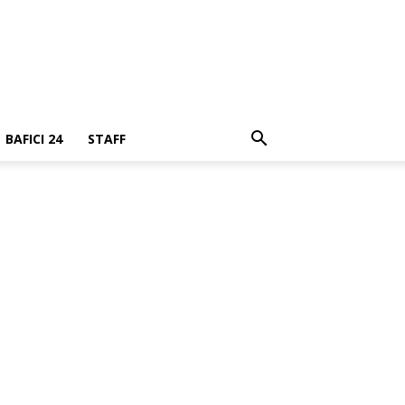
BAFICI 24
STAFF