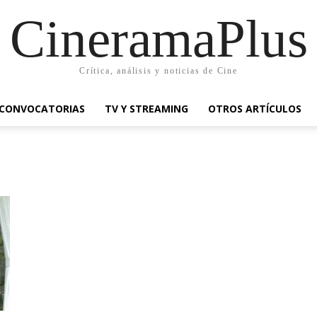
CineramaPlus
Crítica, análisis y noticias de Cine
CONVOCATORIAS
TV Y STREAMING
OTROS ARTÍCULOS